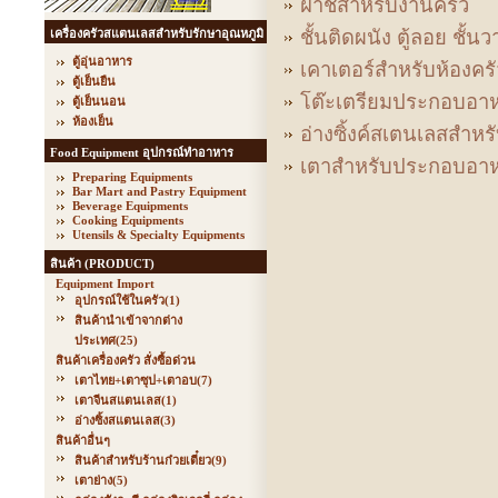
ฝาชีสำหรับงานครัว
เครื่องครัวสแตนเลสสำหรับรักษาอุณหภูมิ
ชั้นติดผนัง ตู้ลอย ชั้น
ตู้อุ่นอาหาร
เคาเตอร์สำหรับห้องค
ตู้เย็นยืน
โต๊ะเตรียมประกอบอา
ตู้เย็นนอน
ห้องเย็น
อ่างซิ้งค์สเตนเลสสำห
Food Equipment อุปกรณ์ทำอาหาร
เตาสำหรับประกอบอา
Preparing Equipments
Bar Mart and Pastry Equipment
Beverage Equipments
Cooking Equipments
Utensils & Specialty Equipments
สินค้า (PRODUCT)
Equipment Import
อุปกรณ์ใช้ในครัว
(1)
สินค้านำเข้าจากต่าง
ประเทศ
(25)
สินค้าเครื่องครัว สั่งซื้อด่วน
เตาไทย+เตาซุป+เตาอบ
(7)
เตาจีนสแตนเลส
(1)
อ่างซิ้งสแตนเลส
(3)
สินค้าอื่นๆ
สินค้าสำหรับร้านก๋วยเตี๋ยว
(9)
เตาย่าง
(5)