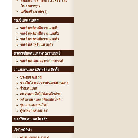
กล่องสังกะสี กล่องจิวเวลรี่ กล่อง
ใส่เอกสาร
(1)
เครื่องคั่วเกาลัค
(1)
รถเข็นสแตนเลส
รถเข็นพร้อมชั้นวางแบบที่1
รถเข็นพร้อมชั้นวางแบบที่2
รถเข็นพร้อมชั้นวางแบบที่3
รถเข็นสำหรับแขวนผ้า
ครุภัณฑ์สแตนเลสทางการแพทย์
รถเข็นสเตนเลสทางการแพทย์
งานสแตนเลส ผลิตพร้อม-ติดตั้ง
ประตูสเตนเลส
ราวบันไดและราวกันตกสเตนเลส
รั้วสเตนเลส
สแตนเลสดัดใส่ช่องหน้าต่าง
หลังคาสเตนเลสติดแผ่นโพลีฯ
หู้มเสาและงานโชว์
ตู้จดหมายสเตนเลส
ของใช้สเตนเลสในครัว
เว็ปไซด์กีฬา
ชมรมฟุตบอลบางมด