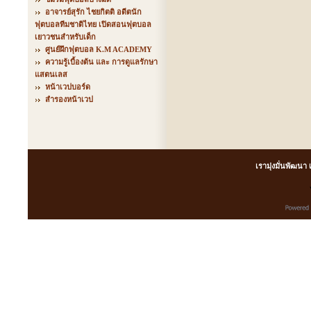
อาจารย์สุรัก ไชยกิตติ อดีตนัก
ฟุตบอลทีมชาติไทย เปิดสอนฟุตบอล
เยาวชนสำหรับเด็ก
ศูนย์ฝึกฟุตบอล K.M ACADEMY
ความรู้เบื้องต้น และ การดูแลรักษา
แสตนเลส
หน้าเวปบอร์ด
สำรองหน้าเวป
เรามุ่งมั่นพัฒนา