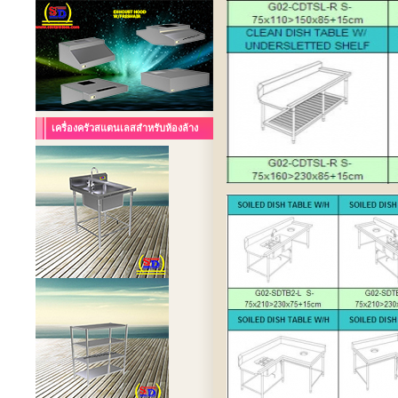
เครื่องครัวสแตนเลสสำหรับห้องล้าง