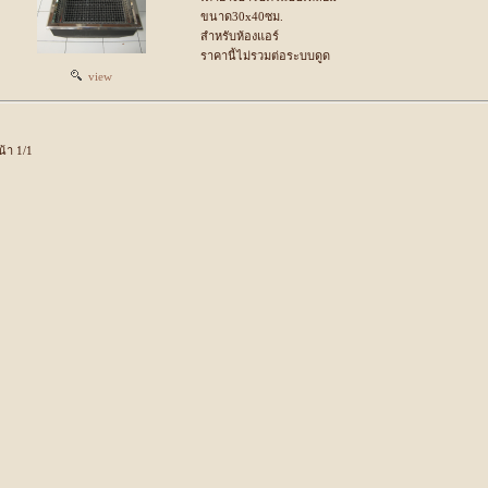
ขนาด30x40ซม.
สำหรับห้องแอร์
ราคานี้ไม่รวมต่อระบบดูด
view
น้า 1/1