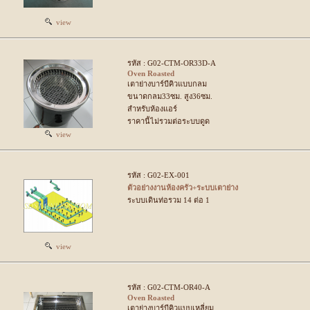
view
รหัส : G02-CTM-OR33D-A
Oven Roasted
เตาย่างบาร์บีคิวแบบกลม
ขนาดกลม33ซม. สูง36ซม.
สำหรับห้องแอร์
ราคานี้ไม่รวมต่อระบบดูด
view
รหัส : G02-EX-001
ตัวอย่างงานห้องครัว+ระบบเตาย่าง
ระบบเดินท่อรวม 14 ต่อ 1
view
รหัส : G02-CTM-OR40-A
Oven Roasted
เตาย่างบาร์บีคิวแบบเหลี่ยม