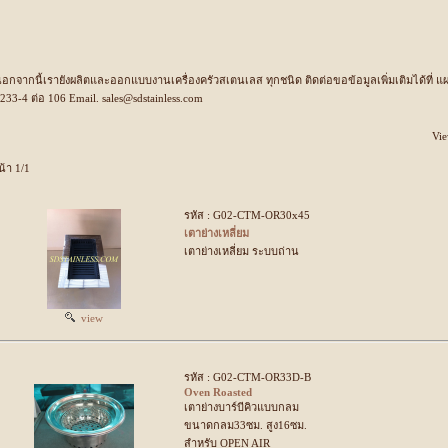
อกจากนี้เรายังผลิตและออกแบบงานเครื่องครัวสเตนเลส ทุกชนิด ติดต่อขอข้อมูลเพิ่มเติมได้ที่
233-4 ต่อ 106 Email. sales@sdstainless.com
Vie
น้า 1/1
รหัส : G02-CTM-OR30x45
เตาย่างเหลี่ยม
เตาย่างเหลี่ยม ระบบถ่าน
view
รหัส : G02-CTM-OR33D-B
Oven Roasted
เตาย่างบาร์บีคิวแบบกลม
ขนาดกลม33ซม. สูง16ซม.
สำหรับ OPEN AIR