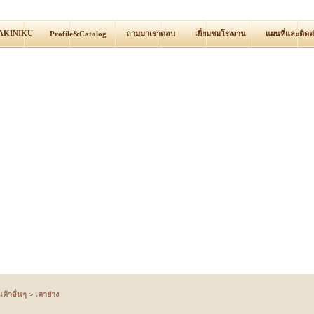
YAKINIKU
Profile&Catalog
ถามมาเราตอบ
เยี่ยมชมโรงงาน
แผนที่และติดต
นค้าอื่นๆ
>
เตาย่าง